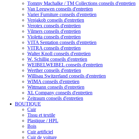
Tommy Machalke / TM Collections conseils d'entretien
Van Leeuwen conseils d'entretien
Varier Furniture conseils d'entretien
Venjakob conseils d'entretien
Verotex conseils d'entretien
Vilmers conseils d'entretien
Violetta conseils d'entretien
VITA Sentation conseils d'entretien
VITRA conseils d'entretien
Walter Knoll conseils d'entretien
W. Schillig conseils d'entretien
WEIBELWEIBEL conseils d'entretien
Werther conseils d'entretien
Willisau Switzerland conseils d'entretien
WIMA conseils d'entretien
Wittmann conseils d'entretien
XL Company conseils d'entretien
Zeitraum conseils d'entretien
BOUTIQUE
Cuir
Tissu et textile
Plastique / HPL
Bois
Cuir artificiel
Cuir de voiture