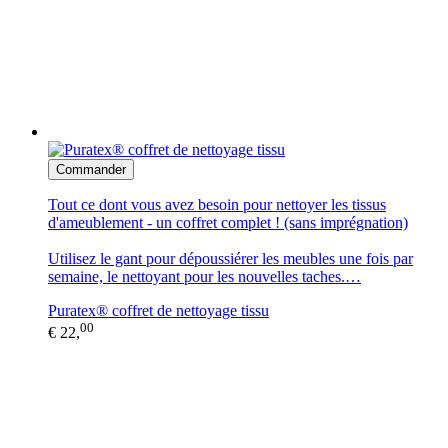
Commander
Tout ce dont vous avez besoin pour nettoyer les tissus
d'ameublement - un coffret complet ! (sans imprégnation)
Utilisez le gant pour dépoussiérer les meubles une fois par
semaine, le nettoyant pour les nouvelles taches.…
Puratex® coffret de nettoyage tissu
00
€ 22,