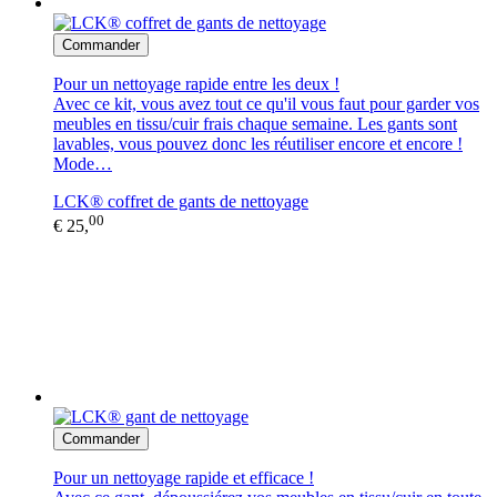
Commander
Pour un nettoyage rapide entre les deux !
Avec ce kit, vous avez tout ce qu'il vous faut pour garder vos
meubles en tissu/cuir frais chaque semaine. Les gants sont
lavables, vous pouvez donc les réutiliser encore et encore !
Mode…
LCK® coffret de gants de nettoyage
00
€ 25,
Commander
Pour un nettoyage rapide et efficace !