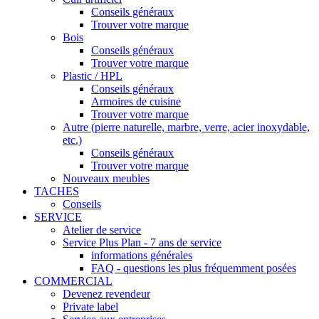
Conseils généraux
Trouver votre marque
Bois
Conseils généraux
Trouver votre marque
Plastic / HPL
Conseils généraux
Armoires de cuisine
Trouver votre marque
Autre (pierre naturelle, marbre, verre, acier inoxydable,
etc.)
Conseils généraux
Trouver votre marque
Nouveaux meubles
TACHES
Conseils
SERVICE
Atelier de service
Service Plus Plan - 7 ans de service
informations générales
FAQ - questions les plus fréquemment posées
COMMERCIAL
Devenez revendeur
Private label