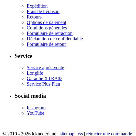
Expédition
Frais de livraison
Retours
Options de paiement
Conditions générales
Formulaire de retraction
Déclaration de confidentialité​
Formulaire de retour
Service
Service après-vente
Longlife
Garantie XTRA®
Service Plus Plan​
Social media
Instagram
YouTube
© 2010 - 2026 lcknederland |
sitemap
|
rss
|
rétracter une commande