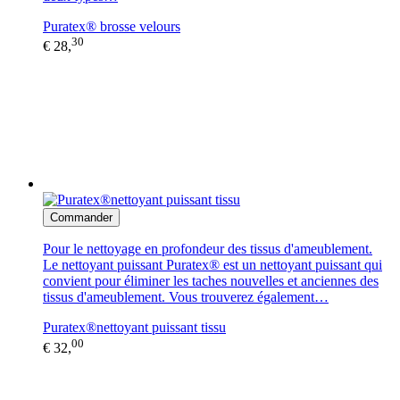
Puratex® brosse velours
30
€ 28,
Commander
Pour le nettoyage en profondeur des tissus d'ameublement.
Le nettoyant puissant Puratex® est un nettoyant puissant qui
convient pour éliminer les taches nouvelles et anciennes des
tissus d'ameublement. Vous trouverez également…
Puratex®nettoyant puissant tissu
00
€ 32,