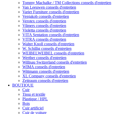
Tommy Machalke / TM Collections conseils d'entretien
Van Leeuwen conseils d'entretien
Varier Furniture conseils d'entretien
Venjakob conseils d'entretien
Verotex conseils d'entretien
Vilmers conseils d'entretien
Violetta conseils d'entretien
VITA Sentation conseils d'entretien
VITRA conseils d'entretien
Walter Knoll conseils d'entretien
W. Schillig conseils d'entretien
WEIBELWEIBEL conseils d'entretien
Werther conseils d'entretien
Willisau Switzerland conseils d'entretien
WIMA conseils d'entretien
Wittmann conseils d'entretien
XL Company conseils d'entretien
Zeitraum conseils d'entretien
BOUTIQUE
Cuir
Tissu et textile
Plastique / HPL
Bois
Cuir artificiel
Cuir de voiture