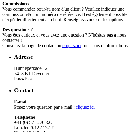
Commissions
Vous commandez pour/au nom d'un client ? Veuillez indiquer une
commission et/ou un numéro de référence. Il est également possible
d'expédier directement au client. Renseignez-vous sur les options.
Des questions ?
Vous êtes curieux et vous avez une question ? N'hésitez pas à nous
contacter !
Consultez la page de contact ou
cliquez ici
pour plus d'informations.
Adresse
Hunneperkade 12
7418 BT Deventer
Pays-Bas
Contact
E-mail
Posez votre question par e-mail :
cliquez ici
Téléphone
+31 (0) 571 270 327
Lun-Jeu 9-12 / 13-17