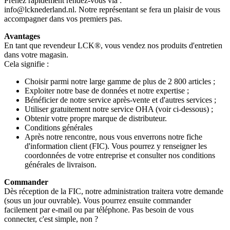
Prenez rapidement rendez-vous via :
info@lcknederland.nl. Notre représentant se fera un plaisir de vous
accompagner dans vos premiers pas.
Avantages
En tant que revendeur LCK®, vous vendez nos produits d'entretien
dans votre magasin.
Cela signifie :
Choisir parmi notre large gamme de plus de 2 800 articles ;
Exploiter notre base de données et notre expertise ;
Bénéficier de notre service après-vente et d'autres services ;
Utiliser gratuitement notre service OHA (voir ci-dessous) ;
Obtenir votre propre marque de distributeur.
Conditions générales
Après notre rencontre, nous vous enverrons notre fiche
d'information client (FIC). Vous pourrez y renseigner les
coordonnées de votre entreprise et consulter nos conditions
générales de livraison.
Commander
Dès réception de la FIC, notre administration traitera votre demande
(sous un jour ouvrable). Vous pourrez ensuite commander
facilement par e-mail ou par téléphone. Pas besoin de vous
connecter, c'est simple, non ?