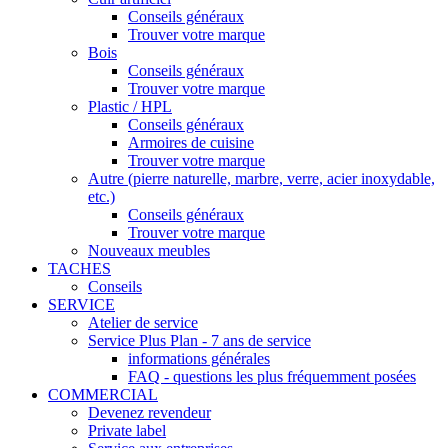
Conseils généraux
Trouver votre marque
Bois
Conseils généraux
Trouver votre marque
Plastic / HPL
Conseils généraux
Armoires de cuisine
Trouver votre marque
Autre (pierre naturelle, marbre, verre, acier inoxydable,
etc.)
Conseils généraux
Trouver votre marque
Nouveaux meubles
TACHES
Conseils
SERVICE
Atelier de service
Service Plus Plan - 7 ans de service
informations générales
FAQ - questions les plus fréquemment posées
COMMERCIAL
Devenez revendeur
Private label