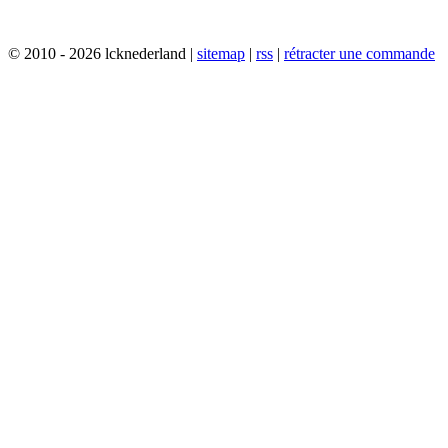
© 2010 - 2026 lcknederland |
sitemap
|
rss
|
rétracter une commande