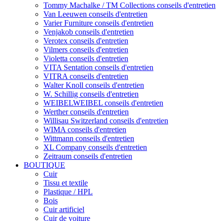
Tommy Machalke / TM Collections conseils d'entretien
Van Leeuwen conseils d'entretien
Varier Furniture conseils d'entretien
Venjakob conseils d'entretien
Verotex conseils d'entretien
Vilmers conseils d'entretien
Violetta conseils d'entretien
VITA Sentation conseils d'entretien
VITRA conseils d'entretien
Walter Knoll conseils d'entretien
W. Schillig conseils d'entretien
WEIBELWEIBEL conseils d'entretien
Werther conseils d'entretien
Willisau Switzerland conseils d'entretien
WIMA conseils d'entretien
Wittmann conseils d'entretien
XL Company conseils d'entretien
Zeitraum conseils d'entretien
BOUTIQUE
Cuir
Tissu et textile
Plastique / HPL
Bois
Cuir artificiel
Cuir de voiture