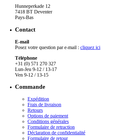
Hunneperkade 12
7418 BT Deventer
Pays-Bas
Contact
E-mail
Posez votre question par e-mail :
cliquez ici
Téléphone
+31 (0) 571 270 327
Lun-Jeu 9-12 / 13-17
Ven 9-12 / 13-15
Commande
Expédition
Frais de livraison
Retours
Options de paiement
Conditions générales
Formulaire de retraction
Déclaration de confidentialité​
Formulaire de retour