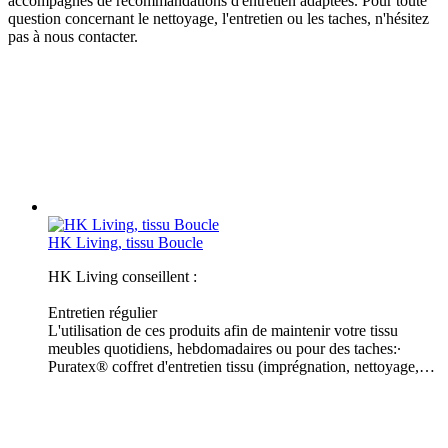
accompagnés de recommandations d'entretien adaptées. Pour toute
question concernant le nettoyage, l'entretien ou les taches, n'hésitez
pas à nous contacter.
HK Living, tissu Boucle
HK Living conseillent :
Entretien régulier
L'utilisation de ces produits afin de maintenir votre tissu
meubles quotidiens, hebdomadaires ou pour des taches:∙
Puratex® coffret d'entretien tissu (imprégnation, nettoyage,…