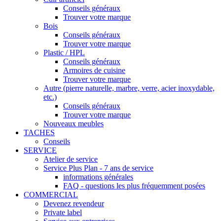
Conseils généraux
Trouver votre marque
Bois
Conseils généraux
Trouver votre marque
Plastic / HPL
Conseils généraux
Armoires de cuisine
Trouver votre marque
Autre (pierre naturelle, marbre, verre, acier inoxydable,
etc.)
Conseils généraux
Trouver votre marque
Nouveaux meubles
TACHES
Conseils
SERVICE
Atelier de service
Service Plus Plan - 7 ans de service
informations générales
FAQ - questions les plus fréquemment posées
COMMERCIAL
Devenez revendeur
Private label