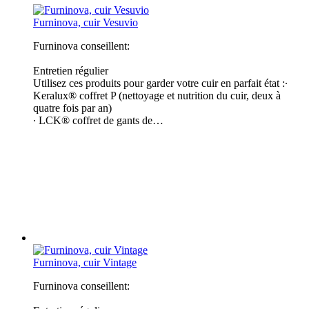
Furninova, cuir Vesuvio
Furninova conseillent:
Entretien régulier
Utilisez ces produits pour garder votre cuir en parfait état :∙
Keralux® coffret P (nettoyage et nutrition du cuir, deux à
quatre fois par an)
∙ LCK® coffret de gants de…
Furninova, cuir Vintage
Furninova conseillent: