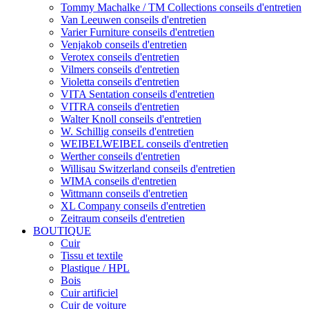
Tommy Machalke / TM Collections conseils d'entretien
Van Leeuwen conseils d'entretien
Varier Furniture conseils d'entretien
Venjakob conseils d'entretien
Verotex conseils d'entretien
Vilmers conseils d'entretien
Violetta conseils d'entretien
VITA Sentation conseils d'entretien
VITRA conseils d'entretien
Walter Knoll conseils d'entretien
W. Schillig conseils d'entretien
WEIBELWEIBEL conseils d'entretien
Werther conseils d'entretien
Willisau Switzerland conseils d'entretien
WIMA conseils d'entretien
Wittmann conseils d'entretien
XL Company conseils d'entretien
Zeitraum conseils d'entretien
BOUTIQUE
Cuir
Tissu et textile
Plastique / HPL
Bois
Cuir artificiel
Cuir de voiture