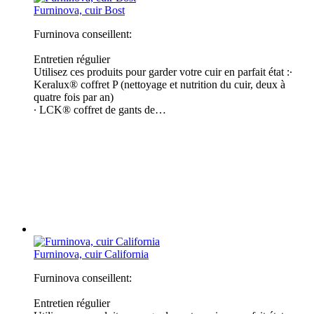
Furninova, cuir Bost
Furninova conseillent:
Entretien régulier
Utilisez ces produits pour garder votre cuir en parfait état :∙
Keralux® coffret P (nettoyage et nutrition du cuir, deux à
quatre fois par an)
∙ LCK® coffret de gants de…
Furninova, cuir California
Furninova conseillent:
Entretien régulier