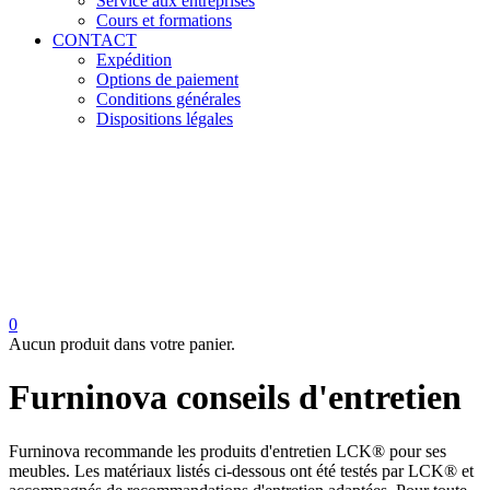
Service aux entreprises
Cours et formations
CONTACT
Expédition
Options de paiement
Conditions générales
Dispositions légales
0
Aucun produit dans votre panier.
Furninova conseils d'entretien
Furninova recommande les produits d'entretien LCK® pour ses
meubles. Les matériaux listés ci-dessous ont été testés par LCK® et