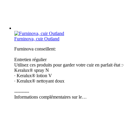
Furninova, cuir Outland
Furninova conseillent:
Entretien régulier
Utilisez ces produits pour garder votre cuir en parfait état :∙
Keralux® spray N
∙ Keralux® lotion V
∙ Keralux® nettoyant doux
----------
Informations complémentaires sur le…