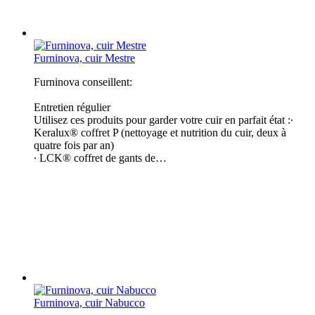
Furninova, cuir Mestre
Furninova conseillent:
Entretien régulier
Utilisez ces produits pour garder votre cuir en parfait état :∙
Keralux® coffret P (nettoyage et nutrition du cuir, deux à
quatre fois par an)
∙ LCK® coffret de gants de…
Furninova, cuir Nabucco