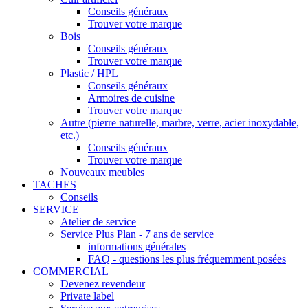
Conseils généraux
Trouver votre marque
Bois
Conseils généraux
Trouver votre marque
Plastic / HPL
Conseils généraux
Armoires de cuisine
Trouver votre marque
Autre (pierre naturelle, marbre, verre, acier inoxydable,
etc.)
Conseils généraux
Trouver votre marque
Nouveaux meubles
TACHES
Conseils
SERVICE
Atelier de service
Service Plus Plan - 7 ans de service
informations générales
FAQ - questions les plus fréquemment posées
COMMERCIAL
Devenez revendeur
Private label