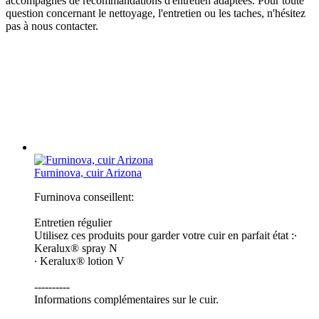
accompagnés de recommandations d'entretien adaptées. Pour toute
question concernant le nettoyage, l'entretien ou les taches, n'hésitez
pas à nous contacter.
Furninova, cuir Arizona
Furninova conseillent:
Entretien régulier
Utilisez ces produits pour garder votre cuir en parfait état :∙
Keralux® spray N
∙ Keralux® lotion V
----------
Informations complémentaires sur le cuir.