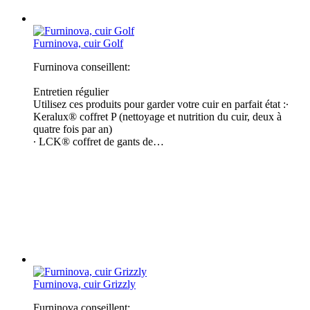
Furninova, cuir Golf
Furninova conseillent:
Entretien régulier
Utilisez ces produits pour garder votre cuir en parfait état :∙
Keralux® coffret P (nettoyage et nutrition du cuir, deux à
quatre fois par an)
∙ LCK® coffret de gants de…
Furninova, cuir Grizzly
Furninova conseillent: