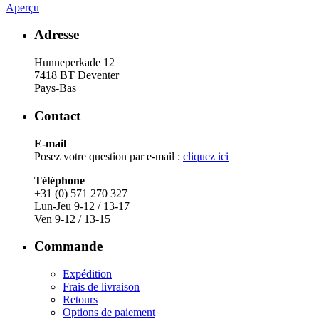
Aperçu
Adresse
Hunneperkade 12
7418 BT Deventer
Pays-Bas
Contact
E-mail
Posez votre question par e-mail :
cliquez ici
Téléphone
+31 (0) 571 270 327
Lun-Jeu 9-12 / 13-17
Ven 9-12 / 13-15
Commande
Expédition
Frais de livraison
Retours
Options de paiement