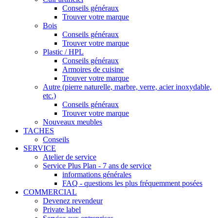
Conseils généraux
Trouver votre marque
Bois
Conseils généraux
Trouver votre marque
Plastic / HPL
Conseils généraux
Armoires de cuisine
Trouver votre marque
Autre (pierre naturelle, marbre, verre, acier inoxydable,
etc.)
Conseils généraux
Trouver votre marque
Nouveaux meubles
TACHES
Conseils
SERVICE
Atelier de service
Service Plus Plan - 7 ans de service
informations générales
FAQ - questions les plus fréquemment posées
COMMERCIAL
Devenez revendeur
Private label