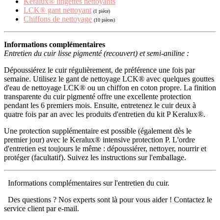
Keralux® lingettes nettoyants
LCK® gant nettoyant
(1 pièce)
Chiffons de nettoyage
(10 pièces)
Informations complémentaires
Entretien du cuir lisse pigmenté (recouvert) et semi-aniline :
Dépoussiérez le cuir régulièrement, de préférence une fois par
semaine. Utilisez le gant de nettoyage LCK® avec quelques gouttes
d'eau de nettoyage LCK® ou un chiffon en coton propre. La finition
transparente du cuir pigmenté offre une excellente protection
pendant les 6 premiers mois. Ensuite, entretenez le cuir deux à
quatre fois par an avec les produits d'entretien du kit P Keralux®.
Une protection supplémentaire est possible (également dès le
premier jour) avec le Keralux® intensive protection P. L'ordre
d'entretien est toujours le même : dépoussiérer, nettoyer, nourrir et
protéger (facultatif). Suivez les instructions sur l'emballage.
Informations complémentaires sur l'entretien du cuir.
Des questions ? Nos experts sont là pour vous aider ! Contactez le
service client par e-mail.