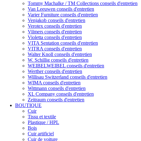
Tommy Machalke / TM Collections conseils d'entretien
Van Leeuwen conseils d'entretien
Varier Furniture conseils d'entretien
Venjakob conseils d'entretien
Verotex conseils d'entretien
Vilmers conseils d'entretien
Violetta conseils d'entretien
VITA Sentation conseils d'entretien
VITRA conseils d'entretien
Walter Knoll conseils d'entretien
W. Schillig conseils d'entretien
WEIBELWEIBEL conseils d'entretien
Werther conseils d'entretien
Willisau Switzerland conseils d'entretien
WIMA conseils d'entretien
Wittmann conseils d'entretien
XL Company conseils d'entretien
Zeitraum conseils d'entretien
BOUTIQUE
Cuir
Tissu et textile
Plastique / HPL
Bois
Cuir artificiel
Cuir de voiture